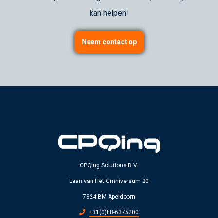
kan helpen!
Neem contact op
CPQing Solutions B.V.
Laan van Het Omniversum 20
7324 BM Apeldoorn
+31(0)88-6375200