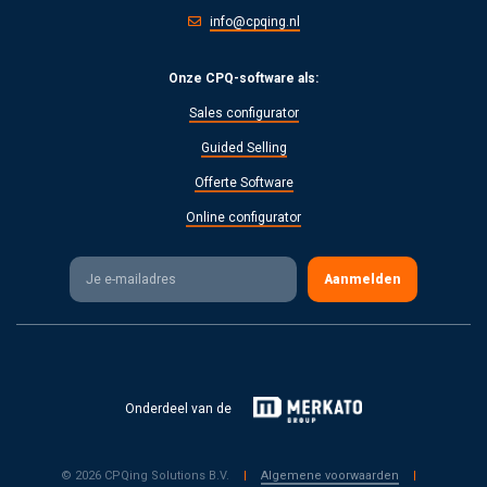
info@cpqing.nl
Onze CPQ-software als:
Sales configurator
Guided Selling
Offerte Software
Online configurator
Onderdeel van de
© 2026 CPQing Solutions B.V.
|
Algemene voorwaarden
|