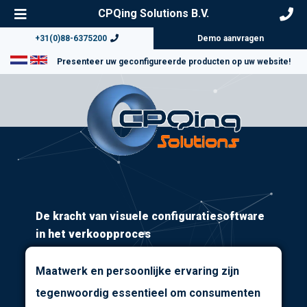
CPQing Solutions B.V.
+31(0)88-6375200
Demo aanvragen
Presenteer uw geconfigureerde producten op uw website!
De kracht van visuele configuratiesoftware
in het verkoopproces
Maatwerk en persoonlijke ervaring zijn
tegenwoordig essentieel om consumenten