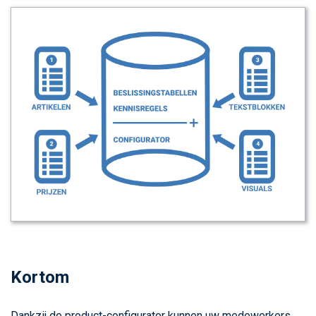
Kortom
Dankzij de product-configurator kunnen uw medewerkers,