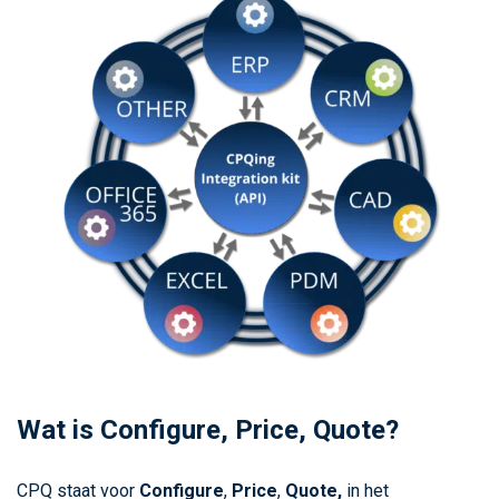
Wat is Configure, Price, Quote?
CPQ staat voor
Configure
,
Price
,
Quote,
in het