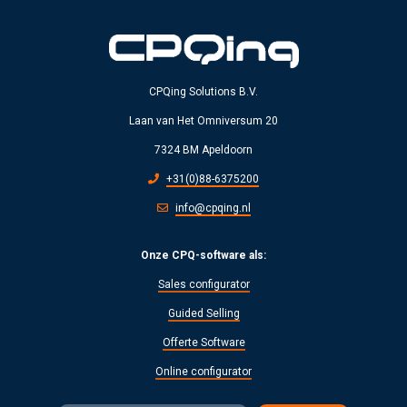
CPQing Solutions B.V.
Laan van Het Omniversum 20
7324 BM Apeldoorn
+31(0)88-6375200
info@cpqing.nl
Onze CPQ-software als:
Sales configurator
Guided Selling
Offerte Software
Online configurator