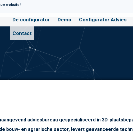
uw website!
De configurator
Demo
Configurator Advies
Contact
aangevend adviesbureau gespecialiseerd in 3D-plaatsbepa
 de bouw- en agrarische sector, levert geavanceerde tech