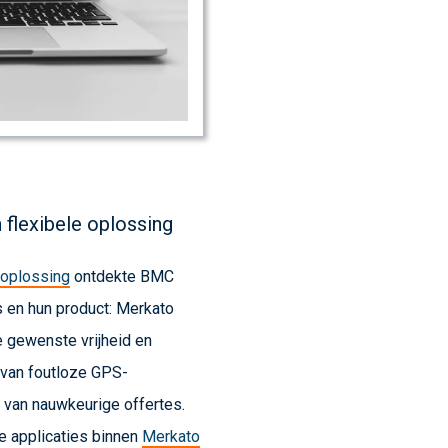
 flexibele oplossing
e oplossing
ontdekte BMC
 en hun product: Merkato
e gewenste vrijheid en
 van foutloze GPS-
 van nauwkeurige offertes.
de applicaties binnen
Merkato