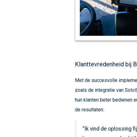
Klanttevredenheid bij
Met de succesvolle implement
zoals de integratie van Solv
hun klanten beter bedienen e
de resultaten:
“Ik vind de oplossing f