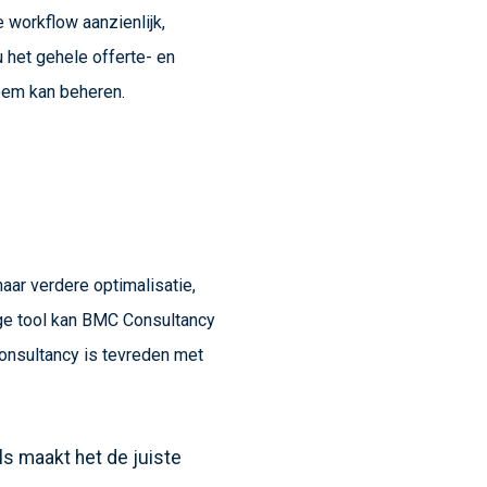
workflow aanzienlijk,
het gehele offerte- en
eem kan beheren.
aar verdere optimalisatie,
ige tool kan BMC Consultancy
onsultancy is tevreden met
als maakt het de juiste