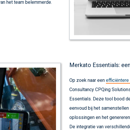
 van het team belemmerde.
Merkato Essentials: een
Op zoek naar een
efficiënter
Consultancy CPQing Solutions
Essentials. Deze tool bood d
eenvoud bij het samenstellen
oplossingen en het genereren
De integratie van verschillen