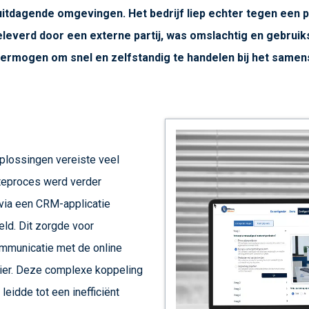
uitdagende omgevingen. Het bedrijf liep echter tegen een 
leverd door een externe partij, was omslachtig en gebruiks
vermogen om snel en zelfstandig te handelen bij het samen
lossingen vereiste veel
rteproces werd verder
 via een CRM-applicatie
d. Dit zorgde voor
mmunicatie met de online
cier. Deze complexe koppeling
leidde tot een inefficiënt