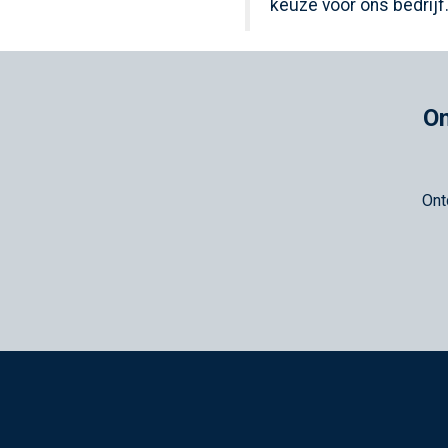
keuze voor ons bedrijf.
On
Ont