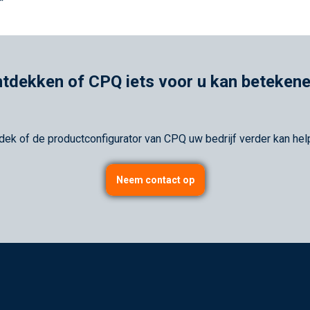
”
tdekken of CPQ iets voor u kan beteken
dek of de productconfigurator van CPQ uw bedrijf verder kan hel
Neem contact op