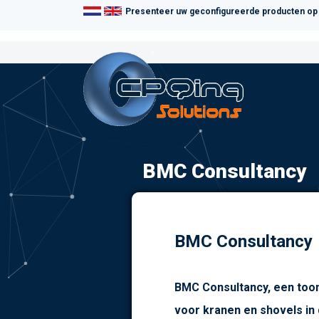
Presenteer uw geconfigureerde producten op 
BMC Consultancy
BMC Consultancy
BMC Consultancy, een toon
voor kranen en shovels in