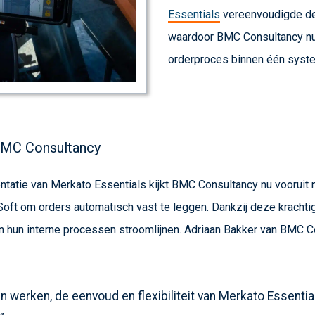
Essentials
vereenvoudigde de 
waardoor BMC Consultancy nu 
orderproces binnen één syst
 BMC Consultancy
atie van Merkato Essentials kijkt BMC Consultancy nu vooruit n
iSoft om orders automatisch vast te leggen. Dankzij deze kracht
n hun interne processen stroomlijnen. Adriaan Bakker van BMC C
ijn werken, de eenvoud en flexibiliteit van Merkato Essenti