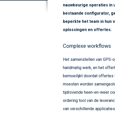
nauwkeurige operaties in 
bestaande configurator, ge
beperkte het team in hun 
oplossingen en offertes.
Complexe workflows
Het samenstellen van GPS-op
handmatig werk, en het offe
bemoeilijkt doordat offertes
moesten worden samengestel
tijdrovende heen-en-weer co
ordering tool van de leveran
van verschillende applicaties 