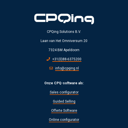
CPQing Solutions B.V.
Laan van Het Omniversum 20
7324 BM Apeldoorn
+31(0)88-6375200
info@cpqing.nl
Onze CPQ-software als:
Sales configurator
Guided Selling
Offerte Software
Online configurator