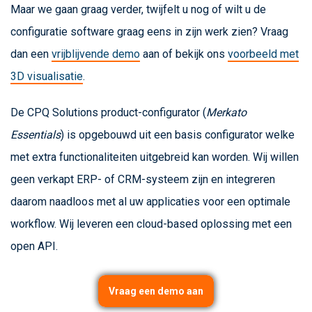
Maar we gaan graag verder, twijfelt u nog of wilt u de
configuratie software graag eens in zijn werk zien? Vraag
dan een
vrijblijvende demo
aan of bekijk ons
voorbeeld met
3D visualisatie
.
De CPQ Solutions product-configurator (
Merkato
Essentials
) is opgebouwd uit een basis configurator welke
met extra functionaliteiten uitgebreid kan worden. Wij willen
geen verkapt ERP- of CRM-systeem zijn en integreren
daarom naadloos met al uw applicaties voor een optimale
workflow. Wij leveren een cloud-based oplossing met een
open API.
Vraag een demo aan