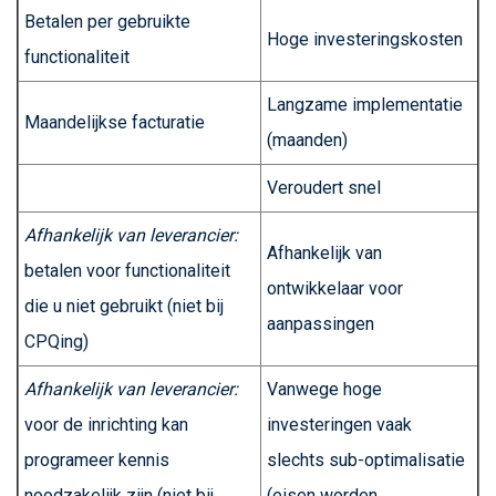
Betalen per gebruikte
Hoge investeringskosten
functionaliteit
Langzame implementatie
Maandelijkse facturatie
(maanden)
Veroudert snel
Afhankelijk van leverancier:
Afhankelijk van
betalen voor functionaliteit
ontwikkelaar voor
die u niet gebruikt (niet bij
aanpassingen
CPQing)
Afhankelijk van leverancier:
Vanwege hoge
voor de inrichting kan
investeringen vaak
programeer kennis
slechts sub-optimalisatie
noodzakelijk zijn (niet bij
(eisen worden