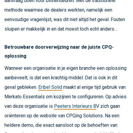
aanvraag doen voor binnendeuren. Met de traditionele
methode waarmee de dealers werkten, namelijk een
eenvoudige vragenlijst, was dit niet altijd het geval. Fouten
sluipen er makkelijk in en dat moest toch echt anders…
Betrouwbare doorverwijzing naar de juiste CPQ-
oplossing
Wanneer een organisatie in je eigen branche een oplossing
aanbeveelt, is dat een krachtig middel. Dat is ook in dit
geval gebleken.
Eribel Solid
maakt al enige tijd gebruik van
Merkato Essentials om kozijnen te configureren. Op advies
van deze organisatie is
Peeters Interieurs B
V zich gaan
oriënteren op de website van CPQing Solutions. Na een
heldere demo, die exact aansloot op de behoeften van