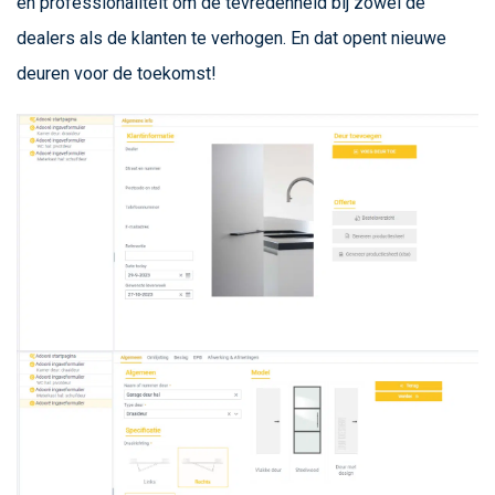
en professionaliteit om de tevredenheid bij zowel de
dealers als de klanten te verhogen. En dat opent nieuwe
deuren voor de toekomst!