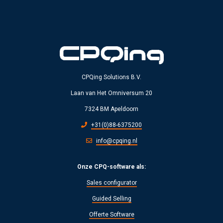
CPQing Solutions B.V.
Laan van Het Omniversum 20
7324 BM Apeldoorn
+31(0)88-6375200
info@cpqing.nl
Onze CPQ-software als:
Sales configurator
Guided Selling
Offerte Software